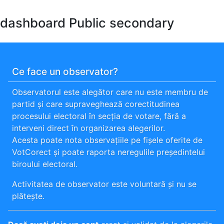
Skip
to
dashboard Public secondary
content
Ce face un observator?
Observatorul este alegător care nu este membru de
partid și care supraveghează corectitudinea
procesului electoral în secția de votare, fără a
interveni direct în organizarea alegerilor.
Acesta poate nota observațiile pe fișele oferite de
VotCorect și poate raporta neregulile președintelui
biroului electoral.
Activitatea de observator este voluntară și nu se
plătește.