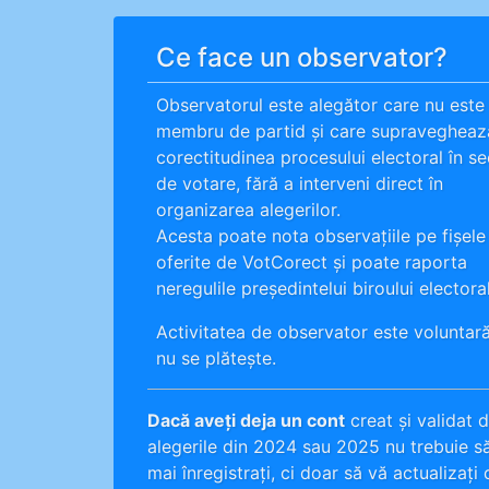
Ce face un observator?
Observatorul este alegător care nu este
membru de partid și care supravegheaz
corectitudinea procesului electoral în se
de votare, fără a interveni direct în
organizarea alegerilor.
Acesta poate nota observațiile pe fișele
oferite de VotCorect și poate raporta
neregulile președintelui biroului electoral
Activitatea de observator este voluntară
nu se plătește.
Dacă aveți deja un cont
creat și validat d
alegerile din 2024 sau 2025 nu trebuie s
mai înregistrați, ci doar să vă actualizați 