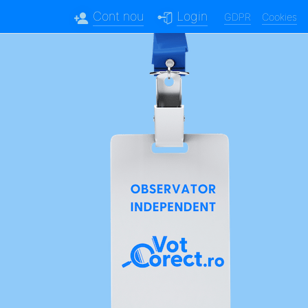
Cont nou
Login
GDPR
Cookies